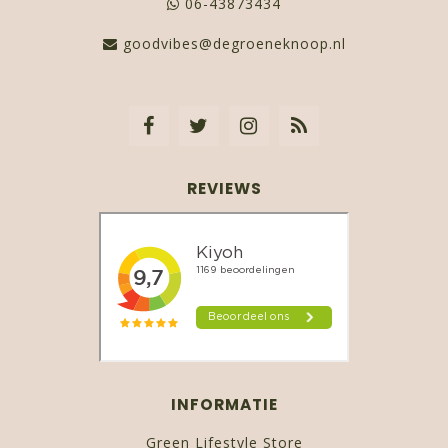
06-43873434
goodvibes@degroeneknoop.nl
REVIEWS
INFORMATIE
Green Lifestyle Store