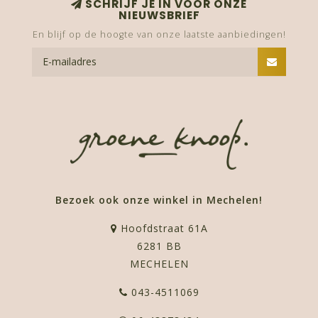
SCHRIJF JE IN VOOR ONZE
NIEUWSBRIEF
En blijf op de hoogte van onze laatste aanbiedingen!
Bezoek ook onze winkel in Mechelen!
Hoofdstraat 61A
6281 BB
MECHELEN
043-4511069