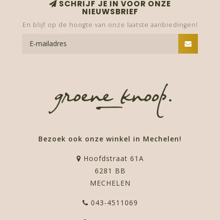
SCHRIJF JE IN VOOR ONZE
NIEUWSBRIEF
En blijf op de hoogte van onze laatste aanbiedingen!
Bezoek ook onze winkel in Mechelen!
Hoofdstraat 61A
6281 BB
MECHELEN
043-4511069