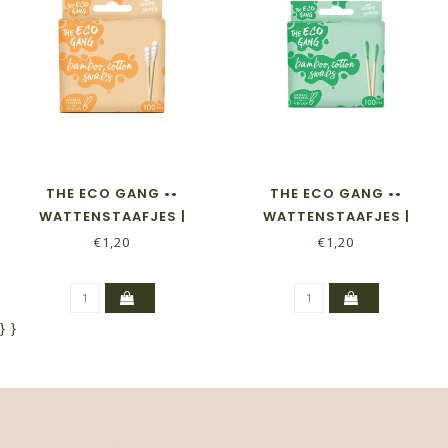
THE ECO GANG ••
THE ECO GANG ••
WATTENSTAAFJES |
WATTENSTAAFJES |
SPIRAALVORM - WIT | 100
GROEN | 100 STUKS
€1,20
€1,20
STUKS
}
}