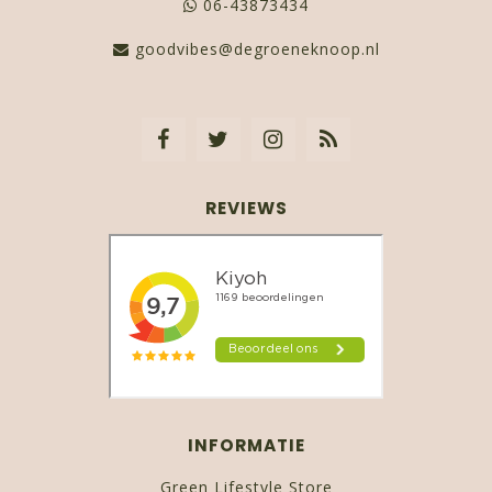
06-43873434
goodvibes@degroeneknoop.nl
REVIEWS
INFORMATIE
Green Lifestyle Store