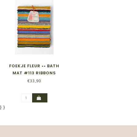
FOEKJE FLEUR •• BATH
MAT #113 RIBBONS
€33,90
}
}