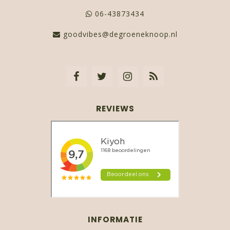
06-43873434
goodvibes@degroeneknoop.nl
REVIEWS
INFORMATIE