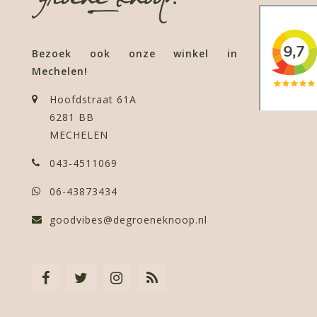
Bezoek ook onze winkel in
Mechelen!
Hoofdstraat 61A
6281 BB
MECHELEN
043-4511069
06-43873434
goodvibes@degroeneknoop.nl