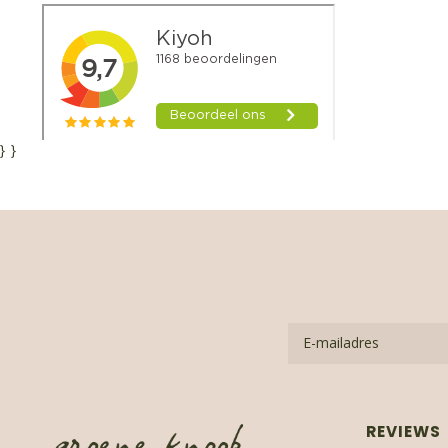
}
}
REVIEWS