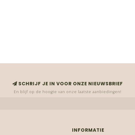
SCHRIJF JE IN VOOR ONZE NIEUWSBRIEF
En blijf op de hoogte van onze laatste aanbiedingen!
INFORMATIE