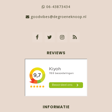
06-43873434
goodvibes@degroeneknoop.nl
REVIEWS
INFORMATIE