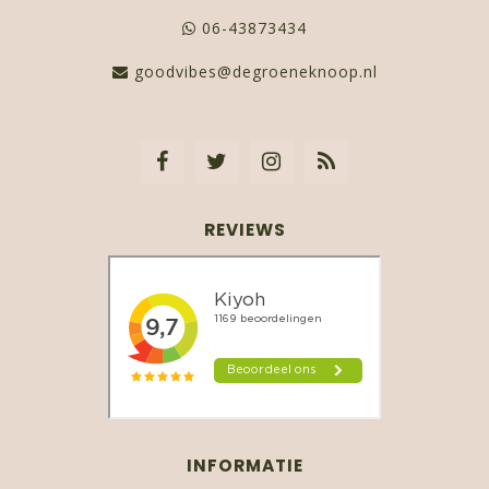
06-43873434
goodvibes@degroeneknoop.nl
REVIEWS
INFORMATIE