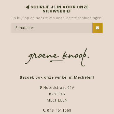
SCHRIJF JE IN VOOR ONZE
NIEUWSBRIEF
En blijf op de hoogte van onze laatste aanbiedingen!
Bezoek ook onze winkel in Mechelen!
Hoofdstraat 61A
6281 BB
MECHELEN
043-4511069