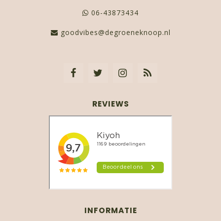
06-43873434
goodvibes@degroeneknoop.nl
REVIEWS
INFORMATIE