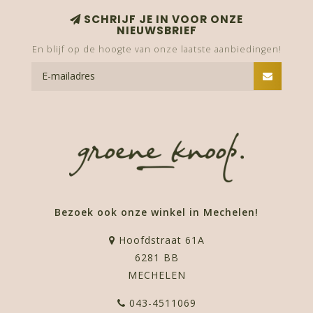
SCHRIJF JE IN VOOR ONZE
NIEUWSBRIEF
En blijf op de hoogte van onze laatste aanbiedingen!
Bezoek ook onze winkel in Mechelen!
Hoofdstraat 61A
6281 BB
MECHELEN
043-4511069