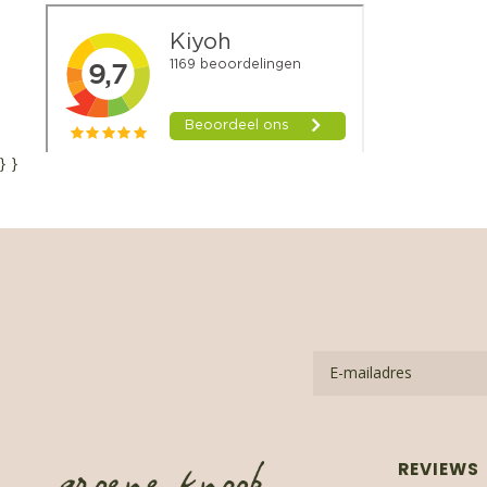
}
}
REVIEWS