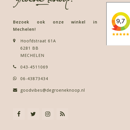
Bezoek ook onze winkel in
Mechelen!
Hoofdstraat 61A
6281 BB
MECHELEN
043-4511069
06-43873434
goodvibes@degroeneknoop.nl