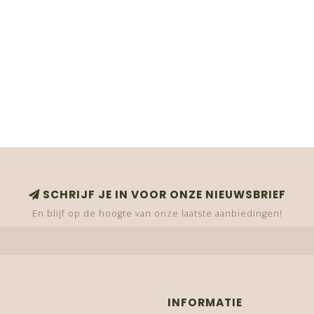
SCHRIJF JE IN VOOR ONZE NIEUWSBRIEF
En blijf op de hoogte van onze laatste aanbiedingen!
INFORMATIE