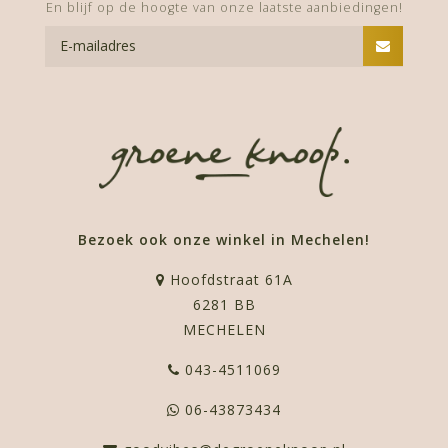
En blijf op de hoogte van onze laatste aanbiedingen!
Bezoek ook onze winkel in Mechelen!
Hoofdstraat 61A
6281 BB
MECHELEN
043-4511069
06-43873434