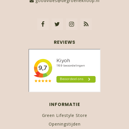
goodvibes@degroeneknoop.nl
REVIEWS
INFORMATIE
Green Lifestyle Store
Openingstijden