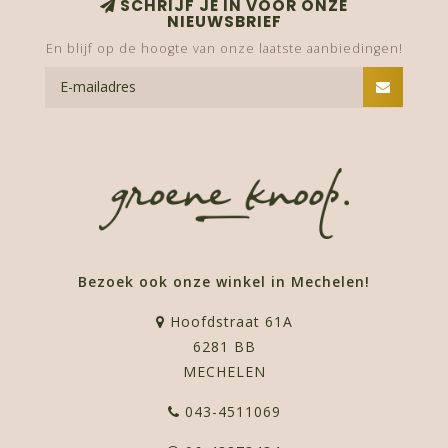
SCHRIJF JE IN VOOR ONZE
NIEUWSBRIEF
En blijf op de hoogte van onze laatste aanbiedingen!
Bezoek ook onze winkel in Mechelen!
Hoofdstraat 61A
6281 BB
MECHELEN
043-4511069