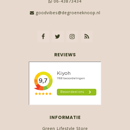
06-43873434
goodvibes@degroeneknoop.nl
REVIEWS
INFORMATIE
Green Lifestyle Store