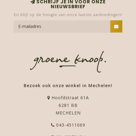
SCHRIJF JE IN VOOR ONZE
NIEUWSBRIEF
En blijf op de hoogte van onze laatste aanbiedingen!
Bezoek ook onze winkel in Mechelen!
Hoofdstraat 61A
6281 BB
MECHELEN
043-4511069