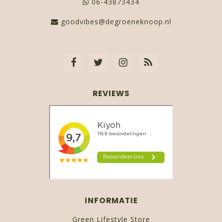
06-43873434
goodvibes@degroeneknoop.nl
REVIEWS
INFORMATIE
Green Lifestyle Store