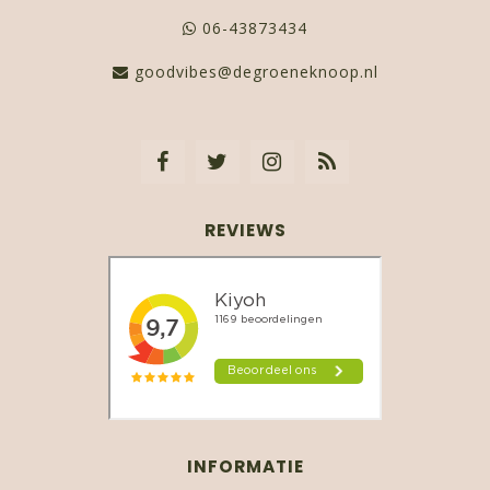
06-43873434
goodvibes@degroeneknoop.nl
REVIEWS
INFORMATIE