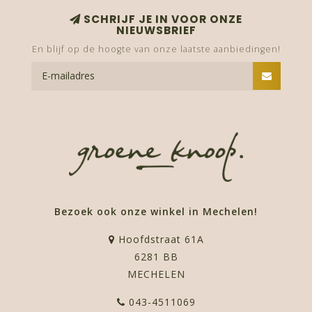
SCHRIJF JE IN VOOR ONZE
NIEUWSBRIEF
En blijf op de hoogte van onze laatste aanbiedingen!
Bezoek ook onze winkel in Mechelen!
Hoofdstraat 61A
6281 BB
MECHELEN
043-4511069