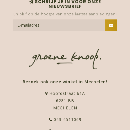
SCHRIJF JE IN VOOR ONZE
NIEUWSBRIEF
En blijf op de hoogte van onze laatste aanbiedingen!
Bezoek ook onze winkel in Mechelen!
Hoofdstraat 61A
6281 BB
MECHELEN
043-4511069