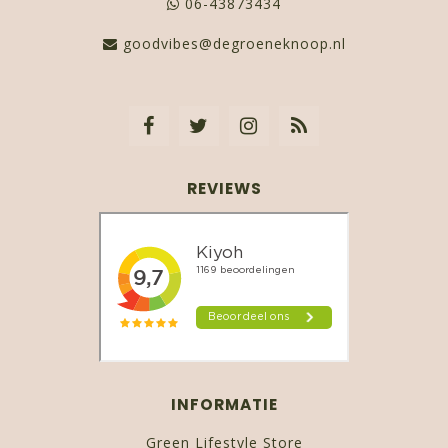
06-43873434
goodvibes@degroeneknoop.nl
REVIEWS
INFORMATIE
Green Lifestyle Store