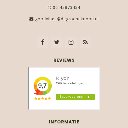
06-43873434
goodvibes@degroeneknoop.nl
REVIEWS
INFORMATIE