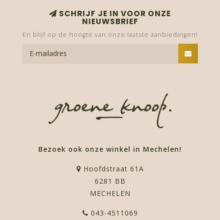
SCHRIJF JE IN VOOR ONZE
NIEUWSBRIEF
En blijf op de hoogte van onze laatste aanbiedingen!
Bezoek ook onze winkel in Mechelen!
Hoofdstraat 61A
6281 BB
MECHELEN
043-4511069