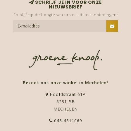
SCHRIJF JE IN VOOR ONZE
NIEUWSBRIEF
En blijf op de hoogte van onze laatste aanbiedingen!
Bezoek ook onze winkel in Mechelen!
Hoofdstraat 61A
6281 BB
MECHELEN
043-4511069