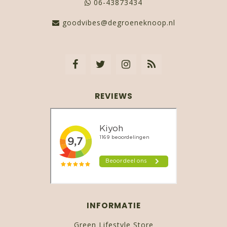
06-43873434
goodvibes@degroeneknoop.nl
REVIEWS
INFORMATIE
Green Lifestyle Store