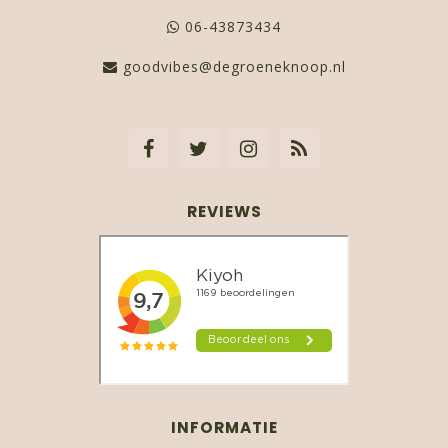
06-43873434
goodvibes@degroeneknoop.nl
REVIEWS
INFORMATIE