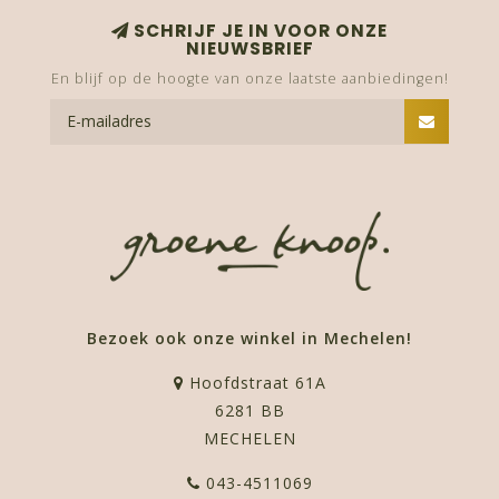
SCHRIJF JE IN VOOR ONZE
NIEUWSBRIEF
En blijf op de hoogte van onze laatste aanbiedingen!
Bezoek ook onze winkel in Mechelen!
Hoofdstraat 61A
6281 BB
MECHELEN
043-4511069