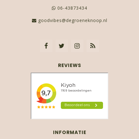
06-43873434
goodvibes@degroeneknoop.nl
REVIEWS
INFORMATIE