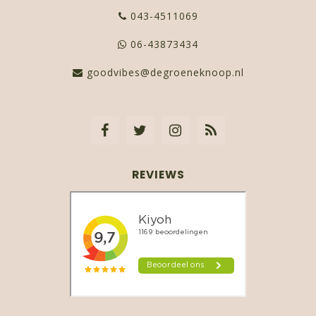
043-4511069
06-43873434
goodvibes@degroeneknoop.nl
REVIEWS