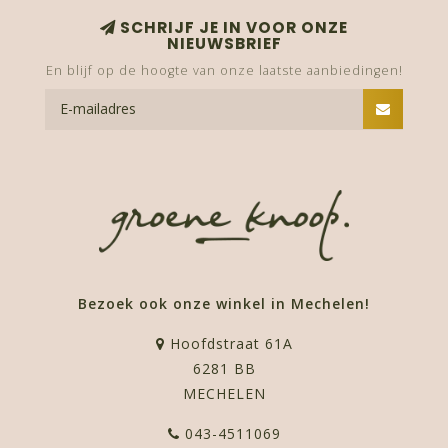
SCHRIJF JE IN VOOR ONZE
NIEUWSBRIEF
En blijf op de hoogte van onze laatste aanbiedingen!
Bezoek ook onze winkel in Mechelen!
Hoofdstraat 61A
6281 BB
MECHELEN
043-4511069