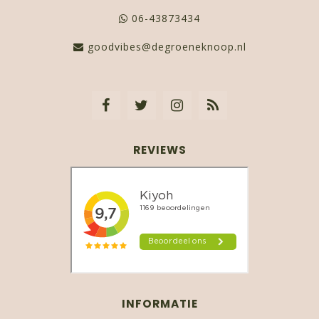
06-43873434
goodvibes@degroeneknoop.nl
REVIEWS
INFORMATIE