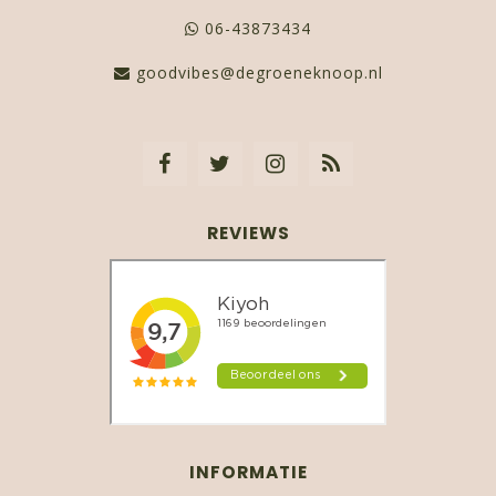
06-43873434
goodvibes@degroeneknoop.nl
REVIEWS
INFORMATIE