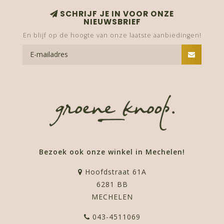
SCHRIJF JE IN VOOR ONZE
NIEUWSBRIEF
En blijf op de hoogte van onze laatste aanbiedingen!
Bezoek ook onze winkel in Mechelen!
Hoofdstraat 61A
6281 BB
MECHELEN
043-4511069