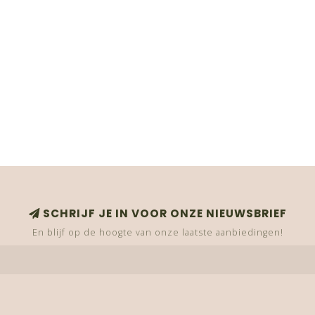
SCHRIJF JE IN VOOR ONZE NIEUWSBRIEF
En blijf op de hoogte van onze laatste aanbiedingen!