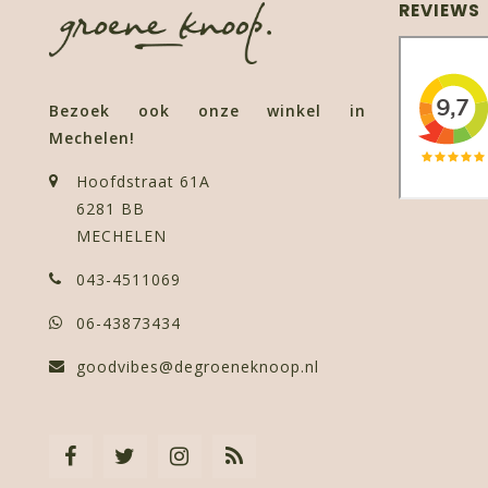
REVIEWS
Bezoek ook onze winkel in
Mechelen!
Hoofdstraat 61A
6281 BB
MECHELEN
043-4511069
06-43873434
goodvibes@degroeneknoop.nl