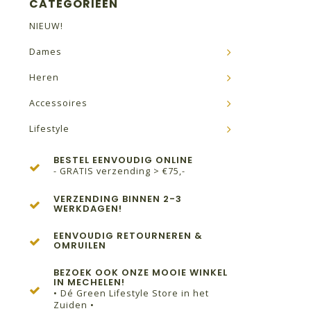
CATEGORIEËN
NIEUW!
Dames
Heren
Accessoires
Lifestyle
BESTEL EENVOUDIG ONLINE
- GRATIS verzending > €75,-
VERZENDING BINNEN 2-3
WERKDAGEN!
EENVOUDIG RETOURNEREN &
OMRUILEN
BEZOEK OOK ONZE MOOIE WINKEL
IN MECHELEN!
• Dé Green Lifestyle Store in het
Zuiden •