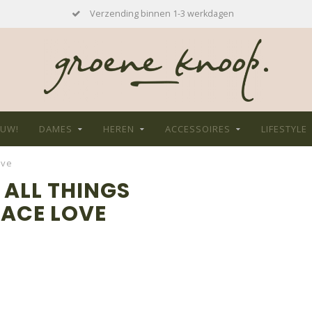
Verzending binnen 1-3 werkdagen
EUW!
DAMES
HEREN
ACCESSOIRES
LIFESTYLE
ove
ALL THINGS
ACE LOVE