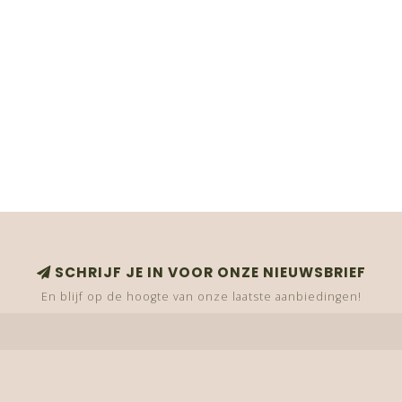
SCHRIJF JE IN VOOR ONZE NIEUWSBRIEF
En blijf op de hoogte van onze laatste aanbiedingen!