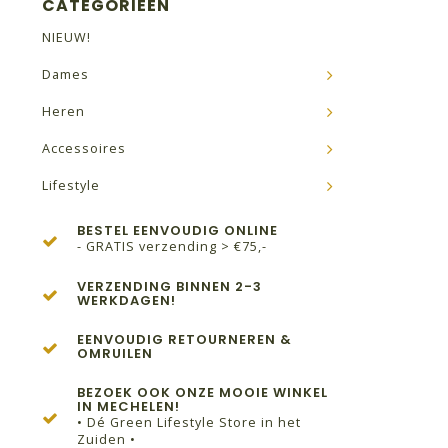
CATEGORIEËN
NIEUW!
Dames
Heren
Accessoires
Lifestyle
BESTEL EENVOUDIG ONLINE
- GRATIS verzending > €75,-
VERZENDING BINNEN 2-3
WERKDAGEN!
EENVOUDIG RETOURNEREN &
OMRUILEN
BEZOEK OOK ONZE MOOIE WINKEL
IN MECHELEN!
• Dé Green Lifestyle Store in het
Zuiden •