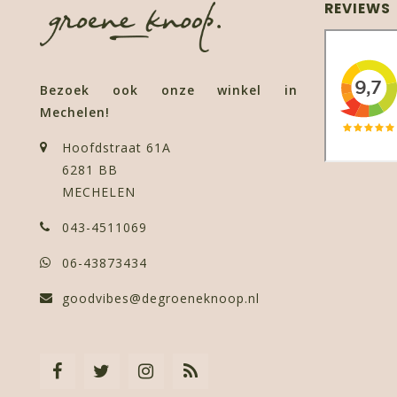
REVIEWS
Bezoek ook onze winkel in
Mechelen!
Hoofdstraat 61A
6281 BB
MECHELEN
043-4511069
06-43873434
goodvibes@degroeneknoop.nl