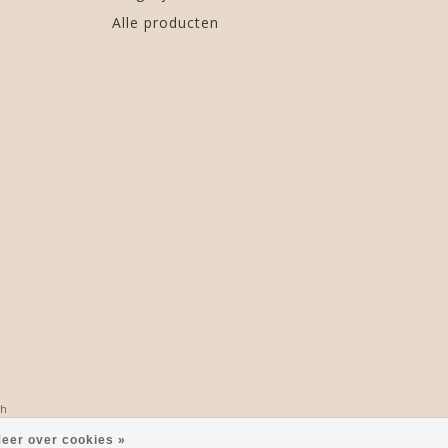
Alle producten
oh
eer over cookies »