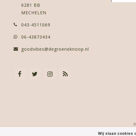
6281 BB
MECHELEN
043-4511069
06-43873434
goodvibes@degroeneknoop.nl
D
Wij slaan cookies 