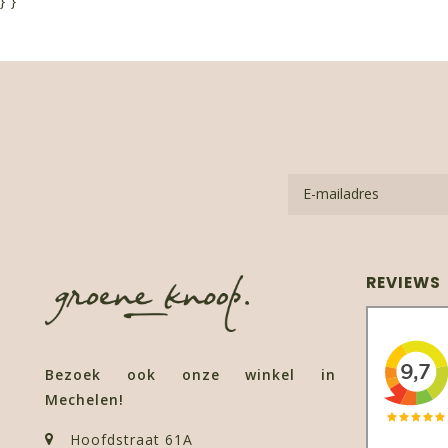
}
}
REVIEWS
Bezoek ook onze winkel in
Mechelen!
Hoofdstraat 61A