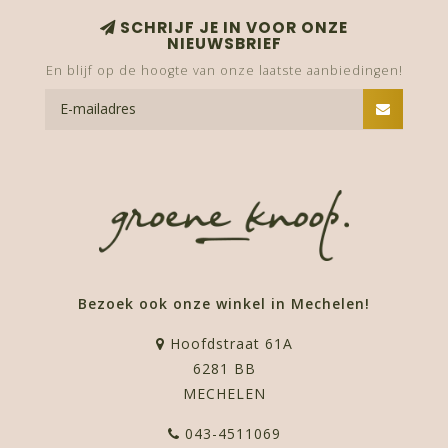
SCHRIJF JE IN VOOR ONZE
NIEUWSBRIEF
En blijf op de hoogte van onze laatste aanbiedingen!
Bezoek ook onze winkel in Mechelen!
Hoofdstraat 61A
6281 BB
MECHELEN
043-4511069