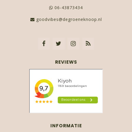
06-43873434
goodvibes@degroeneknoop.nl
REVIEWS
INFORMATIE