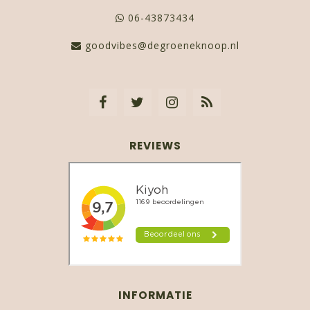
06-43873434
goodvibes@degroeneknoop.nl
REVIEWS
INFORMATIE