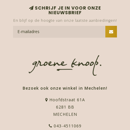
SCHRIJF JE IN VOOR ONZE
NIEUWSBRIEF
En blijf op de hoogte van onze laatste aanbiedingen!
Bezoek ook onze winkel in Mechelen!
Hoofdstraat 61A
6281 BB
MECHELEN
043-4511069