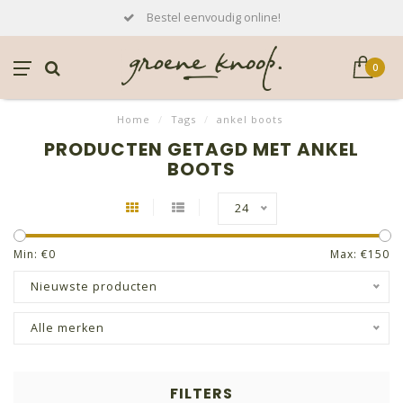
Bestel eenvoudig online!
0
Home
/
Tags
/
ankel boots
PRODUCTEN GETAGD MET ANKEL
BOOTS
24
Min: €
0
Max: €
150
Nieuwste producten
Alle merken
FILTERS