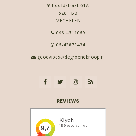
Hoofdstraat 61A
6281 BB
MECHELEN
043-4511069
06-43873434
goodvibes@degroeneknoop.nl
REVIEWS