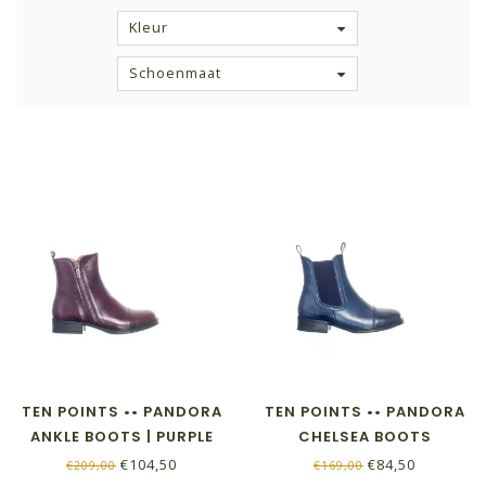
Kleur
Schoenmaat
TEN POINTS •• PANDORA
TEN POINTS •• PANDORA
ANKLE BOOTS | PURPLE
CHELSEA BOOTS
€104,50
€84,50
€209,00
€169,00