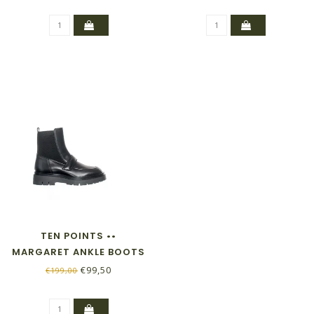
TEN POINTS ••
MARGARET ANKLE BOOTS
€99,50
€199,00