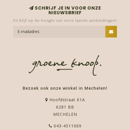
SCHRIJF JE IN VOOR ONZE
NIEUWSBRIEF
En blijf op de hoogte van onze laatste aanbiedingen!
Bezoek ook onze winkel in Mechelen!
Hoofdstraat 61A
6281 BB
MECHELEN
043-4511069