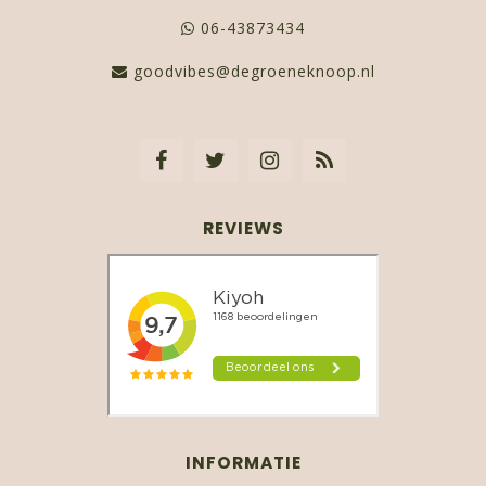
06-43873434
goodvibes@degroeneknoop.nl
REVIEWS
INFORMATIE