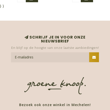
}
}
SCHRIJF JE IN VOOR ONZE
NIEUWSBRIEF
En blijf op de hoogte van onze laatste aanbiedingen!
Bezoek ook onze winkel in Mechelen!