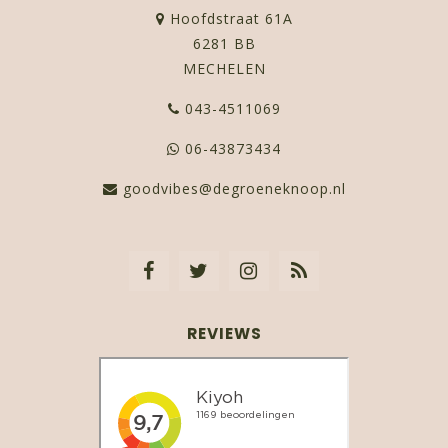
Hoofdstraat 61A
6281 BB
MECHELEN
043-4511069
06-43873434
goodvibes@degroeneknoop.nl
REVIEWS