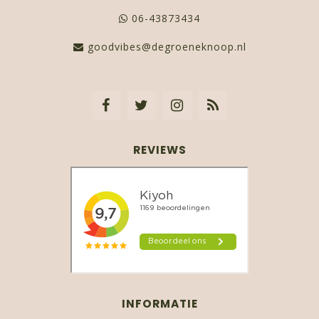
06-43873434
goodvibes@degroeneknoop.nl
REVIEWS
INFORMATIE