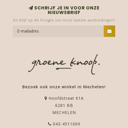
SCHRIJF JE IN VOOR ONZE
NIEUWSBRIEF
En blijf op de hoogte van onze laatste aanbiedingen!
Bezoek ook onze winkel in Mechelen!
Hoofdstraat 61A
6281 BB
MECHELEN
043-4511069