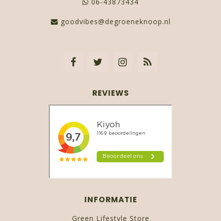
06-43873434
goodvibes@degroeneknoop.nl
REVIEWS
INFORMATIE
Green Lifestyle Store