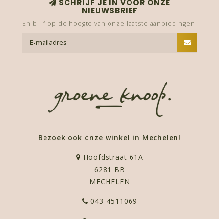
SCHRIJF JE IN VOOR ONZE
NIEUWSBRIEF
En blijf op de hoogte van onze laatste aanbiedingen!
Bezoek ook onze winkel in Mechelen!
Hoofdstraat 61A
6281 BB
MECHELEN
043-4511069