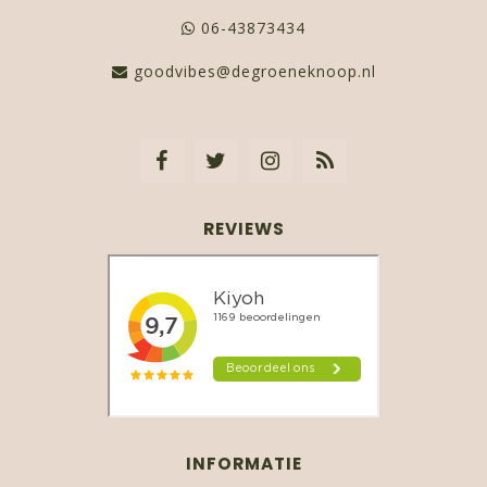
06-43873434
goodvibes@degroeneknoop.nl
REVIEWS
INFORMATIE