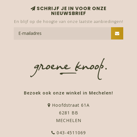
SCHRIJF JE IN VOOR ONZE
NIEUWSBRIEF
En blijf op de hoogte van onze laatste aanbiedingen!
Bezoek ook onze winkel in Mechelen!
Hoofdstraat 61A
6281 BB
MECHELEN
043-4511069