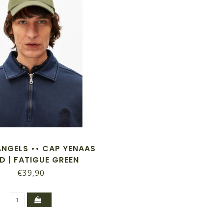
NGELS •• CAP YENAAS
D | FATIGUE GREEN
€39,90