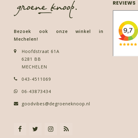
REVIEWS
Bezoek ook onze winkel in
Mechelen!
Hoofdstraat 61A
6281 BB
MECHELEN
043-4511069
06-43873434
goodvibes@degroeneknoop.nl