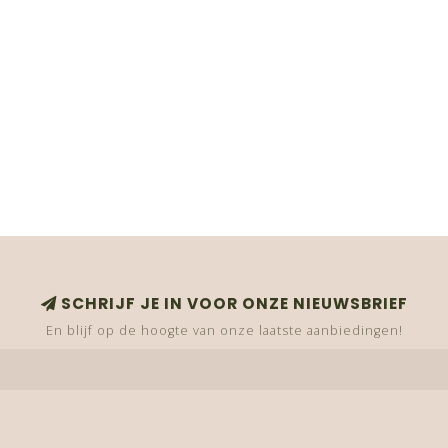
SCHRIJF JE IN VOOR ONZE NIEUWSBRIEF
En blijf op de hoogte van onze laatste aanbiedingen!