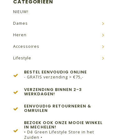
CATEGORIEËN
NIEUW!
Dames
Heren
Accessoires
Lifestyle
BESTEL EENVOUDIG ONLINE
- GRATIS verzending > €75,-
VERZENDING BINNEN 2-3
WERKDAGEN!
EENVOUDIG RETOURNEREN &
OMRUILEN
BEZOEK OOK ONZE MOOIE WINKEL
IN MECHELEN!
• Dé Green Lifestyle Store in het
Zuiden •