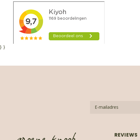
}
}
REVIEWS