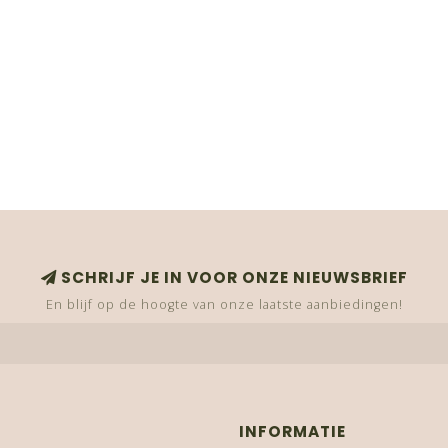
SCHRIJF JE IN VOOR ONZE NIEUWSBRIEF
En blijf op de hoogte van onze laatste aanbiedingen!
INFORMATIE