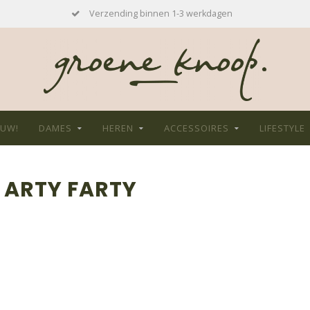
Verzending binnen 1-3 werkdagen
EUW!
DAMES
HEREN
ACCESSOIRES
LIFESTYLE
 ARTY FARTY