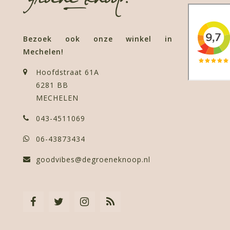
Bezoek ook onze winkel in
Mechelen!
Hoofdstraat 61A
6281 BB
MECHELEN
043-4511069
06-43873434
goodvibes@degroeneknoop.nl