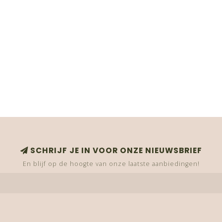
SCHRIJF JE IN VOOR ONZE NIEUWSBRIEF
En blijf op de hoogte van onze laatste aanbiedingen!