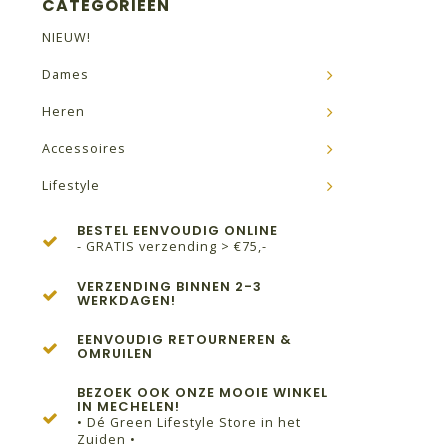
CATEGORIEËN
NIEUW!
Dames
Heren
Accessoires
Lifestyle
BESTEL EENVOUDIG ONLINE
- GRATIS verzending > €75,-
VERZENDING BINNEN 2-3
WERKDAGEN!
EENVOUDIG RETOURNEREN &
OMRUILEN
BEZOEK OOK ONZE MOOIE WINKEL
IN MECHELEN!
• Dé Green Lifestyle Store in het
Zuiden •