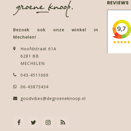
REVIEWS
Bezoek ook onze winkel in
Mechelen!
Hoofdstraat 61A
6281 BB
MECHELEN
043-4511069
06-43873434
goodvibes@degroeneknoop.nl