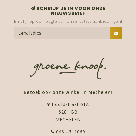
SCHRIJF JE IN VOOR ONZE
NIEUWSBRIEF
En blijf op de hoogte van onze laatste aanbiedingen!
Bezoek ook onze winkel in Mechelen!
Hoofdstraat 61A
6281 BB
MECHELEN
043-4511069