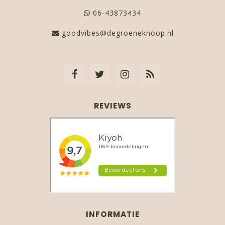
06-43873434
goodvibes@degroeneknoop.nl
REVIEWS
INFORMATIE