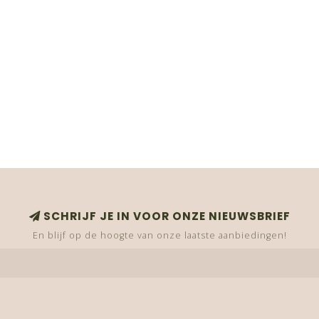
SCHRIJF JE IN VOOR ONZE NIEUWSBRIEF
En blijf op de hoogte van onze laatste aanbiedingen!