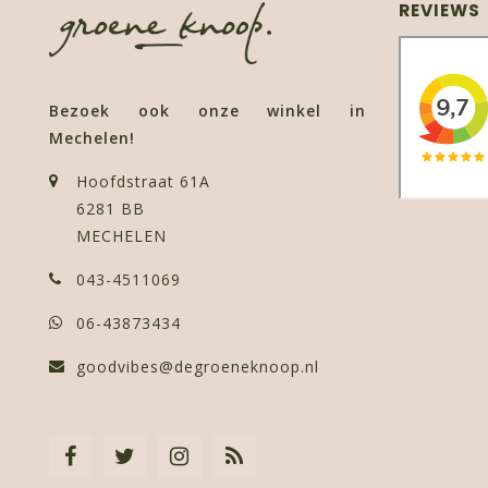
REVIEWS
Bezoek ook onze winkel in
Mechelen!
Hoofdstraat 61A
6281 BB
MECHELEN
043-4511069
06-43873434
goodvibes@degroeneknoop.nl