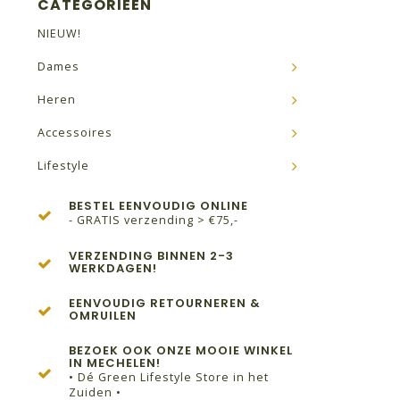
CATEGORIEËN
NIEUW!
Dames
Heren
Accessoires
Lifestyle
BESTEL EENVOUDIG ONLINE
- GRATIS verzending > €75,-
VERZENDING BINNEN 2-3
WERKDAGEN!
EENVOUDIG RETOURNEREN &
OMRUILEN
BEZOEK OOK ONZE MOOIE WINKEL
IN MECHELEN!
• Dé Green Lifestyle Store in het
Zuiden •