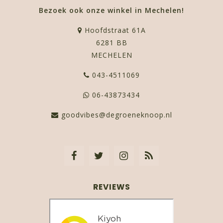
Bezoek ook onze winkel in Mechelen!
Hoofdstraat 61A
6281 BB
MECHELEN
043-4511069
06-43873434
goodvibes@degroeneknoop.nl
REVIEWS