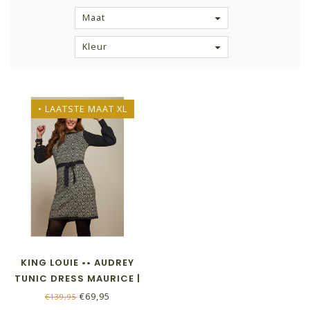
Maat
Kleur
• LAATSTE MAAT XL
KING LOUIE •• AUDREY
TUNIC DRESS MAURICE |
BLACK
€69,95
€139,95