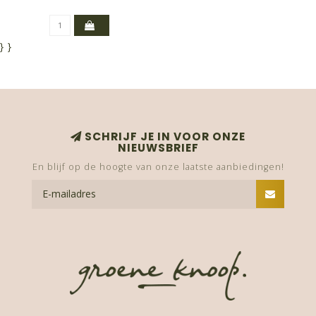
}
}
SCHRIJF JE IN VOOR ONZE
NIEUWSBRIEF
En blijf op de hoogte van onze laatste aanbiedingen!