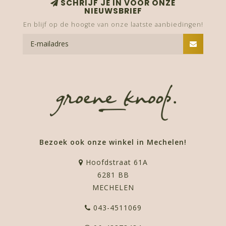
SCHRIJF JE IN VOOR ONZE
NIEUWSBRIEF
En blijf op de hoogte van onze laatste aanbiedingen!
Bezoek ook onze winkel in Mechelen!
Hoofdstraat 61A
6281 BB
MECHELEN
043-4511069