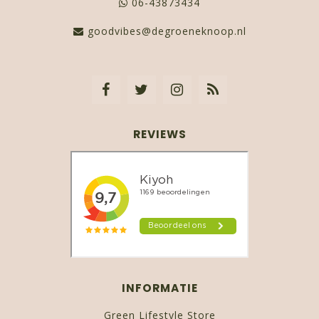
06-43873434
goodvibes@degroeneknoop.nl
REVIEWS
INFORMATIE
Green Lifestyle Store