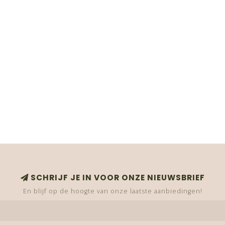
SCHRIJF JE IN VOOR ONZE NIEUWSBRIEF
En blijf op de hoogte van onze laatste aanbiedingen!