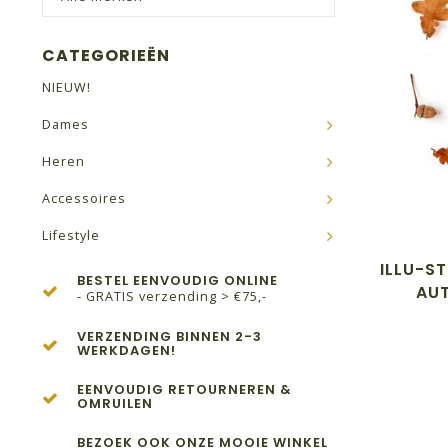
CATEGORIEËN
NIEUW!
Dames
Heren
Accessoires
Lifestyle
ILLU-ST
BESTEL EENVOUDIG ONLINE
AU
- GRATIS verzending > €75,-
VERZENDING BINNEN 2-3
WERKDAGEN!
EENVOUDIG RETOURNEREN &
OMRUILEN
BEZOEK OOK ONZE MOOIE WINKEL