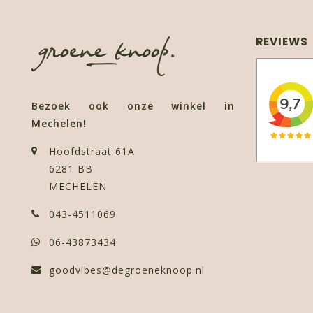
REVIEWS
Bezoek ook onze winkel in
Mechelen!
Hoofdstraat 61A
6281 BB
MECHELEN
043-4511069
06-43873434
goodvibes@degroeneknoop.nl