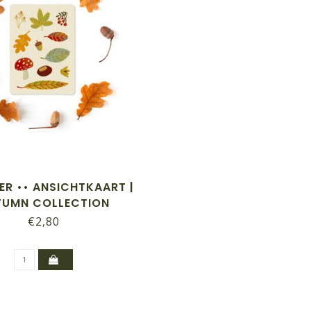
ER •• ANSICHTKAART |
TUMN COLLECTION
€2,80