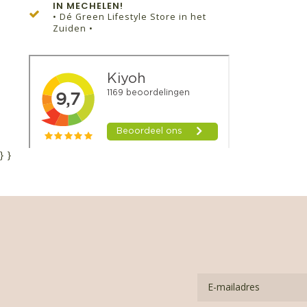
IN MECHELEN!
• Dé Green Lifestyle Store in het
Zuiden •
}
}