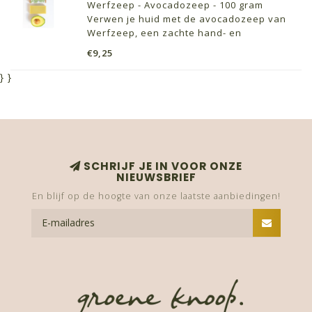
Werfzeep - Avocadozeep - 100 gram
Verwen je huid met de avocadozeep van
Werfzeep, een zachte hand- en
douchezeep boordevol voedende avocado-
€9,25
en karitéboter (ook wel sheaboter), perfect
voor dagelijks gebruik. Dankzij de pure
}
}
avocado-olie van de eerste pe
SCHRIJF JE IN VOOR ONZE
NIEUWSBRIEF
En blijf op de hoogte van onze laatste aanbiedingen!