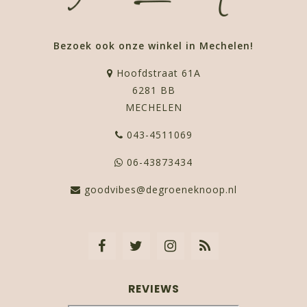
Bezoek ook onze winkel in Mechelen!
Hoofdstraat 61A
6281 BB
MECHELEN
043-4511069
06-43873434
goodvibes@degroeneknoop.nl
REVIEWS