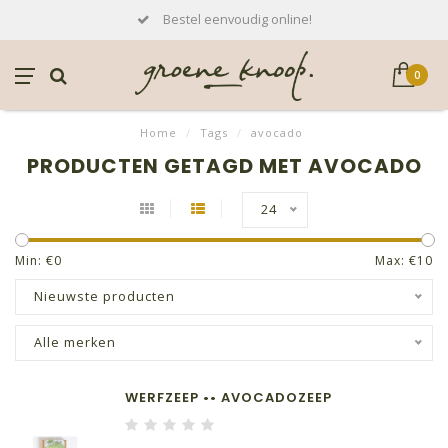
Bestel eenvoudig online!
0
Home
/
Tags
/
avocado
PRODUCTEN GETAGD MET AVOCADO
24
Min: €
0
Max: €
10
Nieuwste producten
Alle merken
WERFZEEP •• AVOCADOZEEP