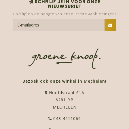
SCHRIJF JE IN VOOR ONZE
NIEUWSBRIEF
En blijf op de hoogte van onze laatste aanbiedingen!
Bezoek ook onze winkel in Mechelen!
Hoofdstraat 61A
6281 BB
MECHELEN
043-4511069