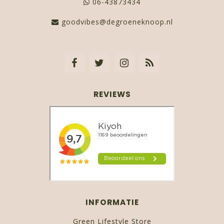
06-43873434
goodvibes@degroeneknoop.nl
REVIEWS
INFORMATIE
Green Lifestyle Store