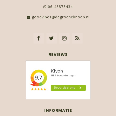
06-43873434
goodvibes@degroeneknoop.nl
REVIEWS
INFORMATIE