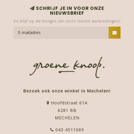
SCHRIJF JE IN VOOR ONZE
NIEUWSBRIEF
En blijf op de hoogte van onze laatste aanbiedingen!
Bezoek ook onze winkel in Mechelen!
Hoofdstraat 61A
6281 BB
MECHELEN
043-4511069