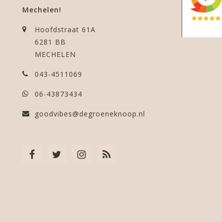
Mechelen!
Hoofdstraat 61A
6281 BB
MECHELEN
043-4511069
06-43873434
goodvibes@degroeneknoop.nl