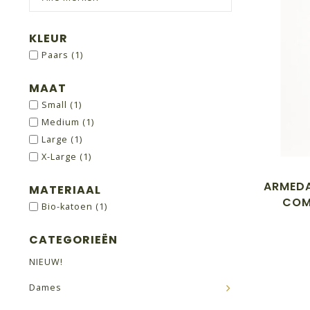
KLEUR
Paars
(1)
MAAT
Small
(1)
Medium
(1)
Large
(1)
X-Large
(1)
ARMEDA
MATERIAAL
COM
Bio-katoen
(1)
CATEGORIEËN
NIEUW!
Dames