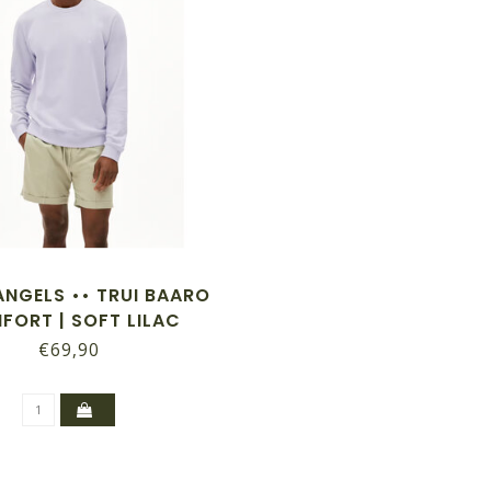
NGELS •• TRUI BAARO
FORT | SOFT LILAC
€69,90