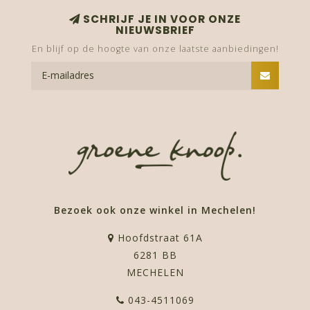
SCHRIJF JE IN VOOR ONZE
NIEUWSBRIEF
En blijf op de hoogte van onze laatste aanbiedingen!
Bezoek ook onze winkel in Mechelen!
Hoofdstraat 61A
6281 BB
MECHELEN
043-4511069