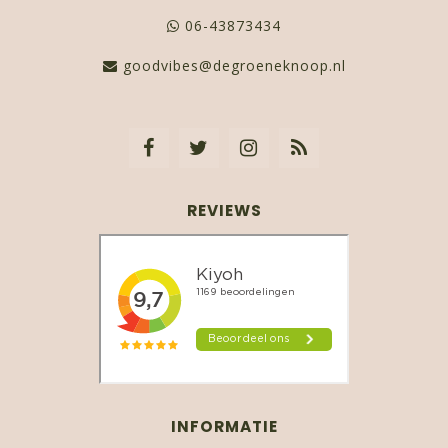
06-43873434
goodvibes@degroeneknoop.nl
REVIEWS
INFORMATIE