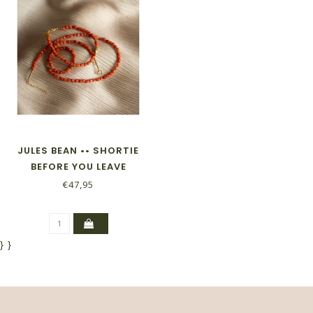
JULES BEAN •• SHORTIE
BEFORE YOU LEAVE
€47,95
}
}