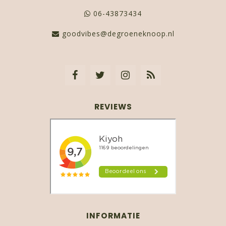
06-43873434
goodvibes@degroeneknoop.nl
REVIEWS
INFORMATIE