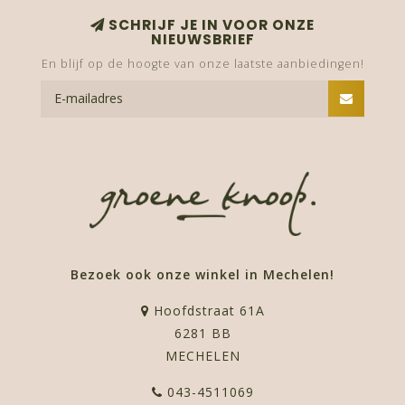
SCHRIJF JE IN VOOR ONZE
NIEUWSBRIEF
En blijf op de hoogte van onze laatste aanbiedingen!
Bezoek ook onze winkel in Mechelen!
Hoofdstraat 61A
6281 BB
MECHELEN
043-4511069