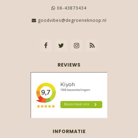
06-43873434
goodvibes@degroeneknoop.nl
REVIEWS
INFORMATIE