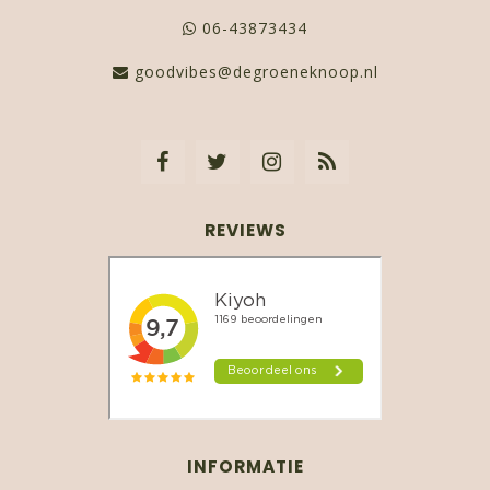
06-43873434
goodvibes@degroeneknoop.nl
REVIEWS
INFORMATIE