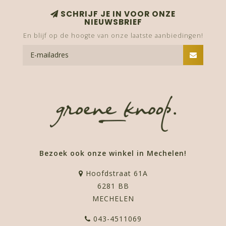
SCHRIJF JE IN VOOR ONZE
NIEUWSBRIEF
En blijf op de hoogte van onze laatste aanbiedingen!
Bezoek ook onze winkel in Mechelen!
Hoofdstraat 61A
6281 BB
MECHELEN
043-4511069