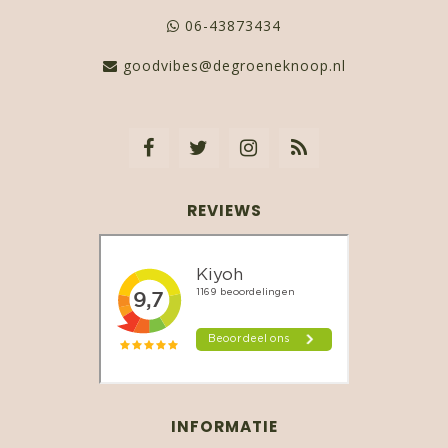
06-43873434
goodvibes@degroeneknoop.nl
REVIEWS
INFORMATIE