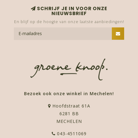
SCHRIJF JE IN VOOR ONZE
NIEUWSBRIEF
En blijf op de hoogte van onze laatste aanbiedingen!
Bezoek ook onze winkel in Mechelen!
Hoofdstraat 61A
6281 BB
MECHELEN
043-4511069