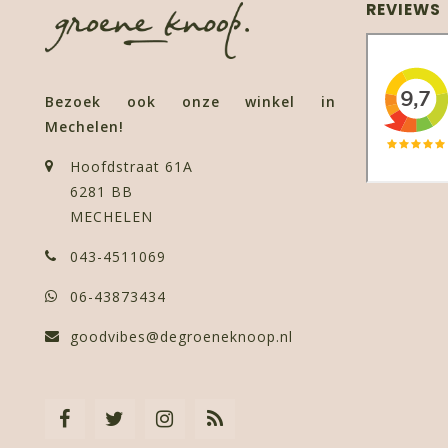
REVIEWS
Bezoek ook onze winkel in
Mechelen!
Hoofdstraat 61A
6281 BB
MECHELEN
043-4511069
06-43873434
goodvibes@degroeneknoop.nl