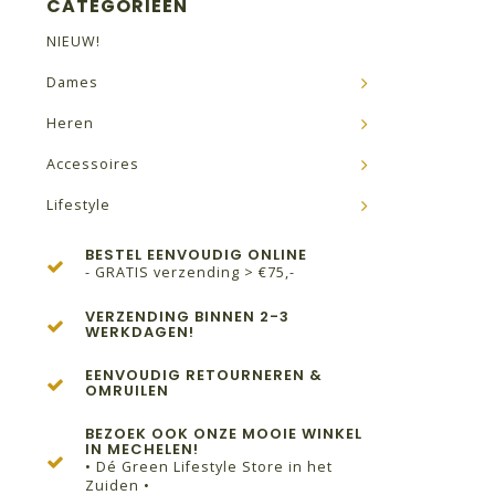
CATEGORIEËN
NIEUW!
Dames
Heren
Accessoires
Lifestyle
BESTEL EENVOUDIG ONLINE
- GRATIS verzending > €75,-
VERZENDING BINNEN 2-3
WERKDAGEN!
EENVOUDIG RETOURNEREN &
OMRUILEN
BEZOEK OOK ONZE MOOIE WINKEL
IN MECHELEN!
• Dé Green Lifestyle Store in het
Zuiden •