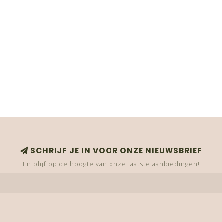
SCHRIJF JE IN VOOR ONZE NIEUWSBRIEF
En blijf op de hoogte van onze laatste aanbiedingen!